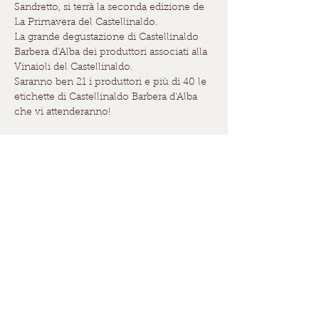
Sandretto, si terrà la seconda edizione de 
La Primavera del Castellinaldo.
La grande degustazione di Castellinaldo 
Barbera d'Alba dei produttori associati alla 
Vinaioli del Castellinaldo.
Saranno ben 21 i produttori e più di 40 le 
etichette di Castellinaldo Barbera d'Alba 
che vi attenderanno!
Un EVENTO IMPERDIBILE per tutti gli 
amanti del vino!
Condividi questo evento