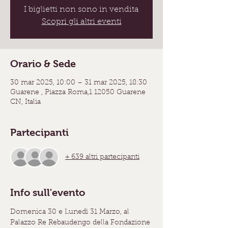
I biglietti non sono in vendita
Scopri gli altri eventi
Orario & Sede
30 mar 2025, 10:00 – 31 mar 2025, 18:30
Guarene , Piazza Roma,1 12050 Guarene
CN, Italia
Partecipanti
+ 639 altri partecipanti
Info sull'evento
Domenica 30 e Lunedì 31 Marzo, al 
Palazzo Re Rebaudengo della Fondazione 